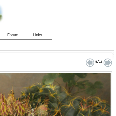
Forum
Links
5/16