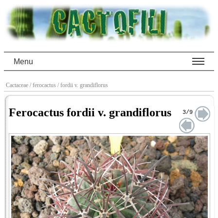
Menu
Cactaceae
/ ferocactus
/ fordii v. grandiflorus
Ferocactus fordii v. grandiflorus
3/9