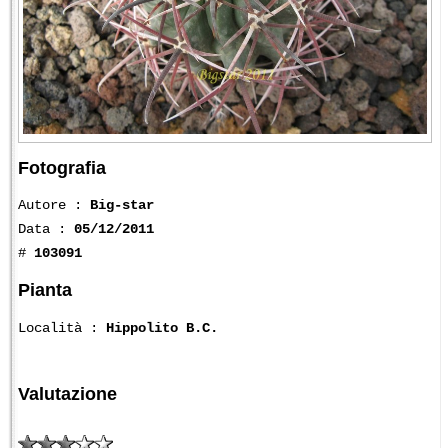
Fotografia
Autore :
Big-star
Data :
05/12/2011
#
103091
Pianta
Località :
Hippolito B.C.
Valutazione