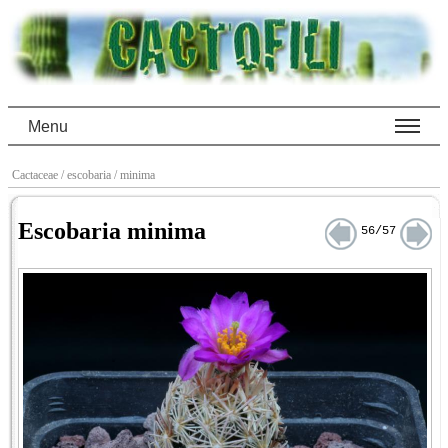
Menu
Cactaceae
/ escobaria
/ minima
Escobaria minima
56/57