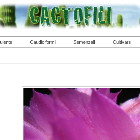
ulente
Caudiciformi
Semenzali
Cultivars