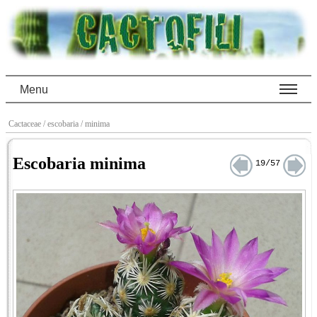
Menu
Cactaceae
/ escobaria
/ minima
Escobaria minima
19/57