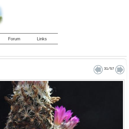
Forum
Links
31/57