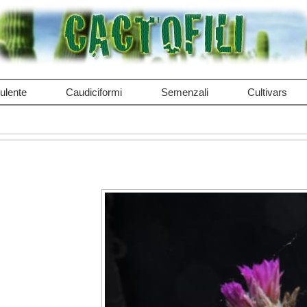
ulente
Caudiciformi
Semenzali
Cultivars