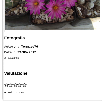
Fotografia
Autore :
Tommaso76
Data :
29/05/2012
#
113078
Valutazione
0 voti ricevuti