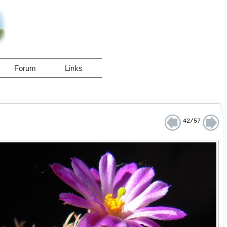
Forum
Links
42/57