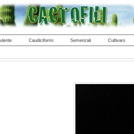
ulente
Caudiciformi
Semenzali
Cultivars