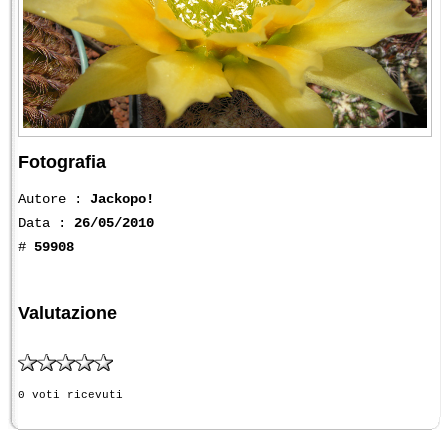
Fotografia
Autore :
Jackopo!
Data :
26/05/2010
#
59908
Valutazione
0 voti ricevuti