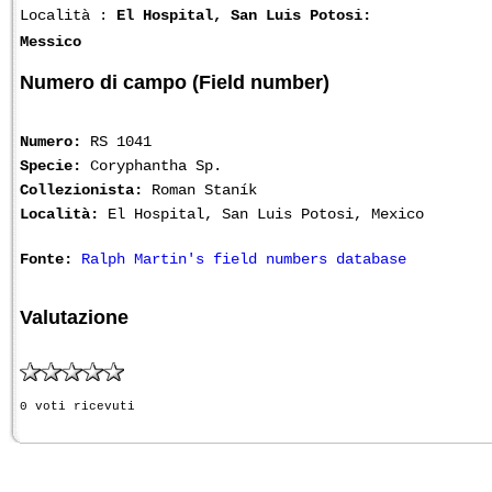
Località :
El Hospital, San Luis Potosi:
Messico
Numero di campo (Field number)
Numero:
RS 1041
Specie:
Coryphantha Sp.
Collezionista:
Roman Staník
Località:
El Hospital, San Luis Potosi, Mexico
Fonte:
Ralph Martin's field numbers database
Valutazione
0 voti ricevuti