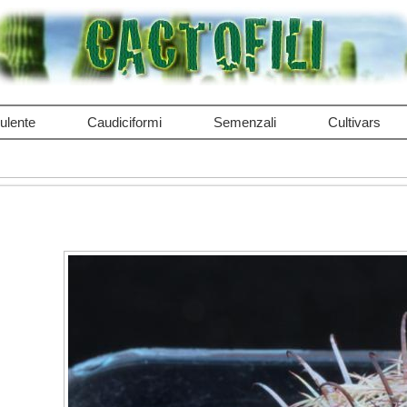
ulente
Caudiciformi
Semenzali
Cultivars