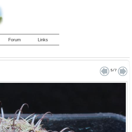
Forum
Links
5/7