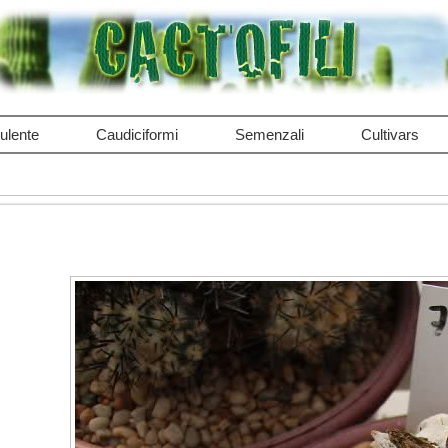
ulente
Caudiciformi
Semenzali
Cultivars