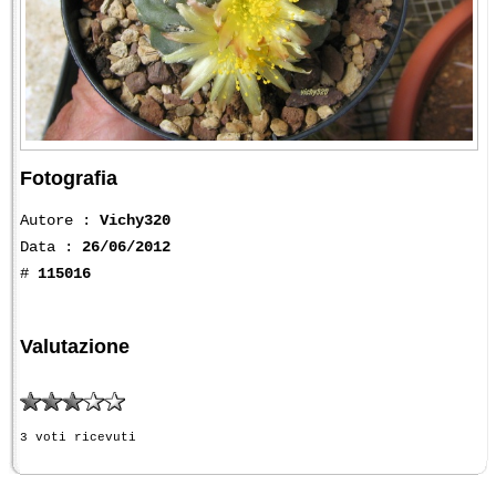
Fotografia
Autore :
Vichy320
Data :
26/06/2012
#
115016
Valutazione
3 voti ricevuti