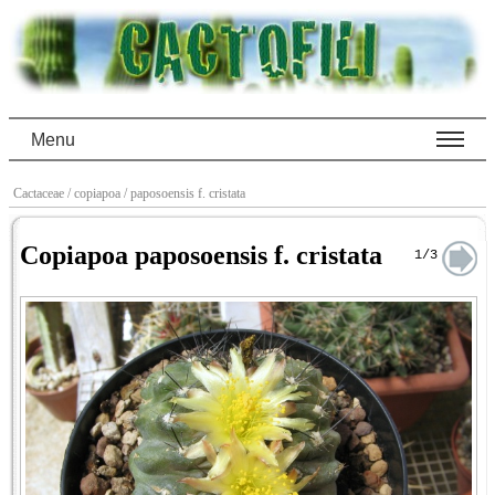
Menu
Cactaceae
/ copiapoa
/ paposoensis f. cristata
Copiapoa paposoensis f. cristata
1/3