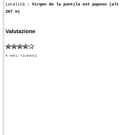
Località :
Virgen de la puntila est paposo (alt
267 m)
Valutazione
4 voti ricevuti