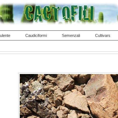
ulente
Caudiciformi
Semenzali
Cultivars