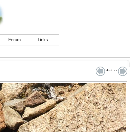
Forum
Links
49/55