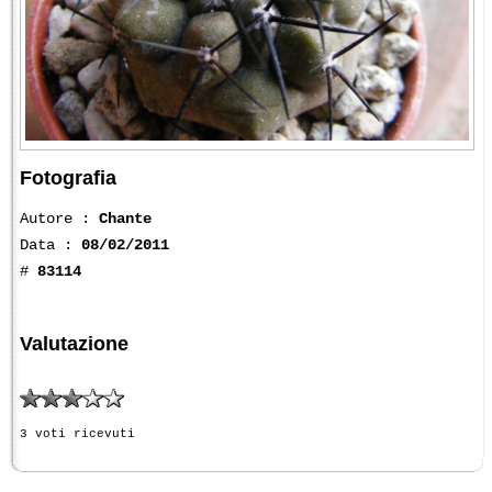
Fotografia
Autore :
Chante
Data :
08/02/2011
#
83114
Valutazione
3 voti ricevuti