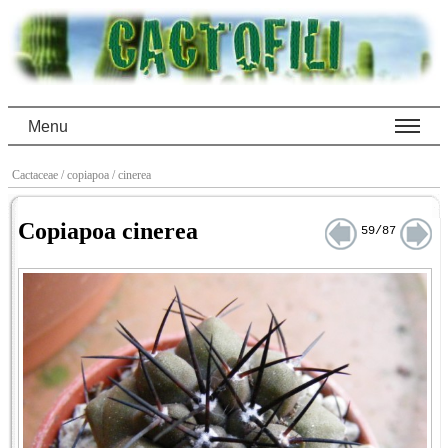
Menu
Cactaceae
/ copiapoa
/ cinerea
Copiapoa cinerea
59/87