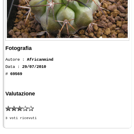
Fotografia
Autore :
Africanmind
Data :
29/07/2010
#
69569
Valutazione
3 voti ricevuti