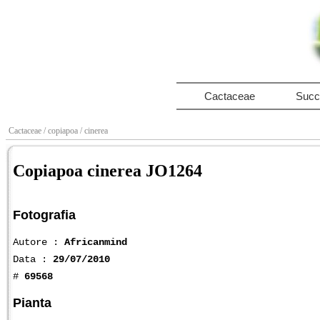
Cactaceae
Succ
Cactaceae
/ copiapoa
/ cinerea
Copiapoa cinerea JO1264
Fotografia
Autore :
Africanmind
Data :
29/07/2010
#
69568
Pianta