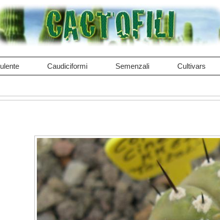
ulente
Caudiciformi
Semenzali
Cultivars