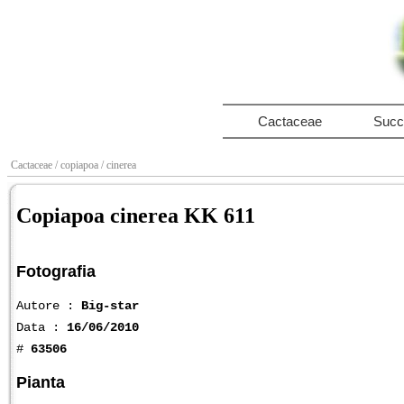
Cactaceae
Succ
Cactaceae
/ copiapoa
/ cinerea
Copiapoa cinerea KK 611
Fotografia
Autore :
Big-star
Data :
16/06/2010
#
63506
Pianta