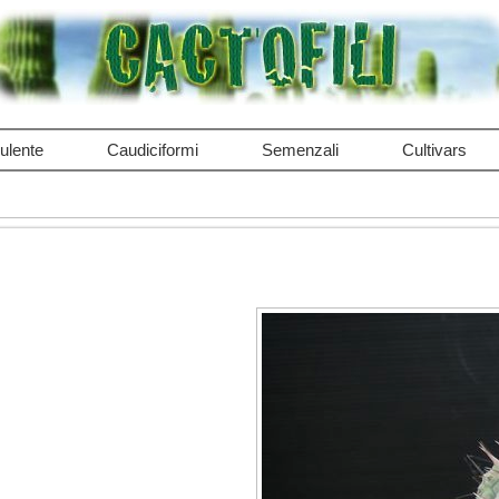
ulente
Caudiciformi
Semenzali
Cultivars