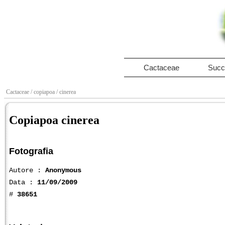
Cactaceae
Succ
Cactaceae
/ copiapoa
/ cinerea
Copiapoa cinerea
Fotografia
Autore :
Anonymous
Data :
11/09/2009
#
38651