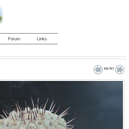
Forum
Links
69/87