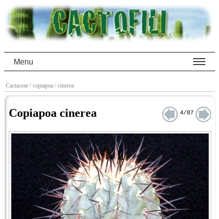
Menu
Cactaceae
/ copiapoa
/ cinerea
Copiapoa cinerea
4/87