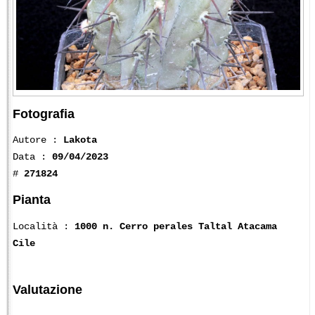
Fotografia
Autore :
Lakota
Data :
09/04/2023
#
271824
Pianta
Località :
1000 n. Cerro perales Taltal Atacama
Cile
Valutazione