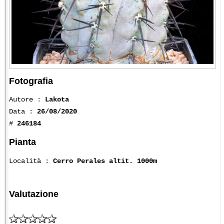
Fotografia
Autore :
Lakota
Data :
26/08/2020
#
246184
Pianta
Località :
Cerro Perales altit. 1000m
Valutazione