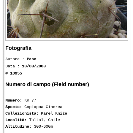
Fotografia
Autore :
Paso
Data :
13/08/2008
#
10955
Numero di campo (Field number)
Numero:
KK 77
Specie:
Copiapoa Cinerea
Collezionista:
Karel Kníže
Località:
Taltal, Chile
Altitudine:
300-600m