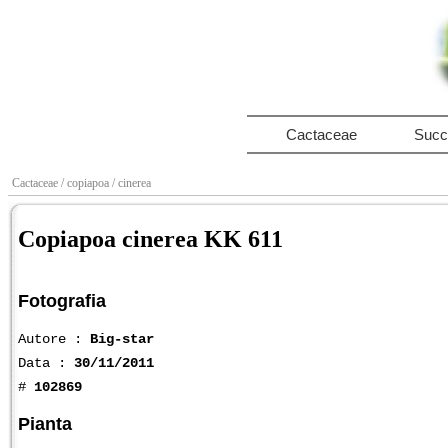
Cactaceae
Succ
Cactaceae
/ copiapoa
/ cinerea
Copiapoa cinerea KK 611
Fotografia
Autore :
Big-star
Data :
30/11/2011
#
102869
Pianta