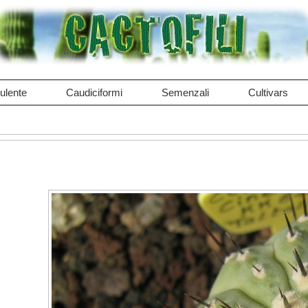
ulente
Caudiciformi
Semenzali
Cultivars