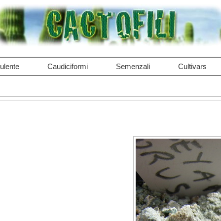
ulente
Caudiciformi
Semenzali
Cultivars