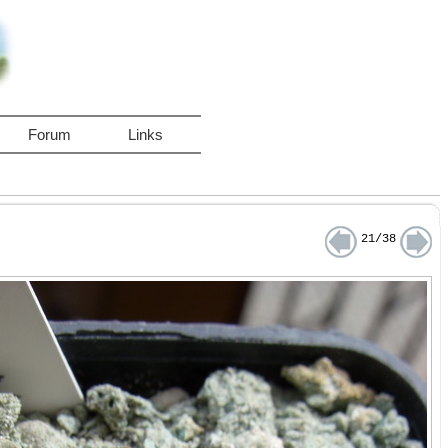
Forum
Links
21/38