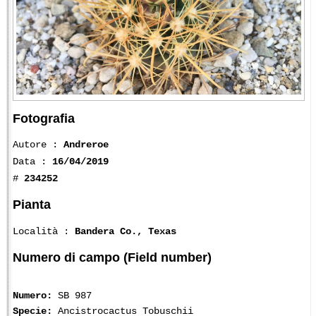
Fotografia
Autore :
Andreroe
Data :
16/04/2019
#
234252
Pianta
Località :
Bandera Co., Texas
Numero di campo (Field number)
Numero:
SB 987
Specie:
Ancistrocactus Tobuschii