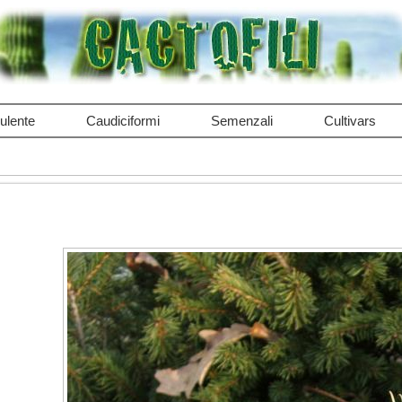
ulente
Caudiciformi
Semenzali
Cultivars