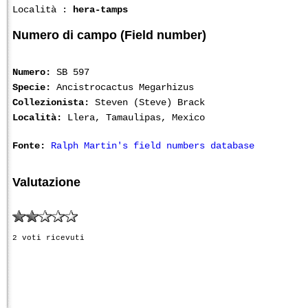
Località :
hera-tamps
Numero di campo (Field number)
Numero:
SB 597
Specie:
Ancistrocactus Megarhizus
Collezionista:
Steven (Steve) Brack
Località:
Llera, Tamaulipas, Mexico
Fonte:
Ralph Martin's field numbers database
Valutazione
2 voti ricevuti