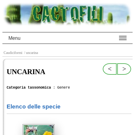
Menu
Caudiciformi
/ uncarina
<
>
UNCARINA
Categoria tassonomica
: Genere
Elenco delle specie