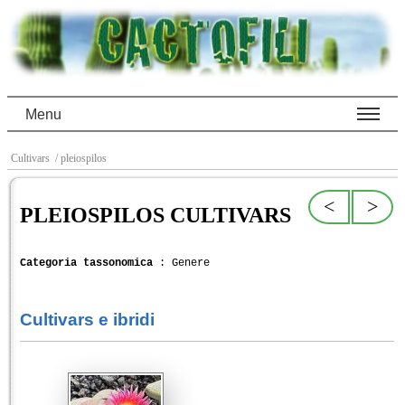
Menu
Cultivars
/ pleiospilos
<
>
PLEIOSPILOS CULTIVARS
Categoria tassonomica
: Genere
Cultivars e ibridi