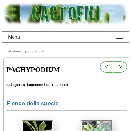
Menu
Caudiciformi
/ pachypodium
<
>
PACHYPODIUM
Categoria tassonomica
: Genere
Elenco delle specie