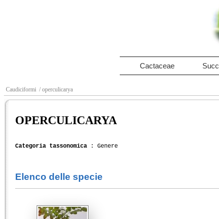
Cactaceae
Succ
Caudiciformi
/ operculicarya
OPERCULICARYA
Categoria tassonomica
: Genere
Elenco delle specie