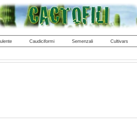
ulente
Caudiciformi
Semenzali
Cultivars