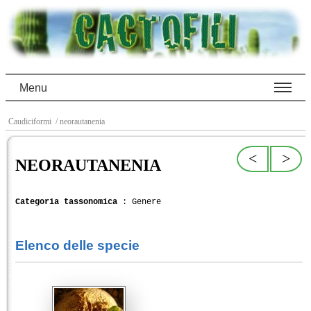
Menu
Caudiciformi
/ neorautanenia
<
>
NEORAUTANENIA
Categoria tassonomica
: Genere
Elenco delle specie