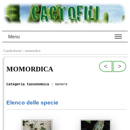
Menu
Caudiciformi
/ momordica
<
>
MOMORDICA
Categoria tassonomica
: Genere
Elenco delle specie