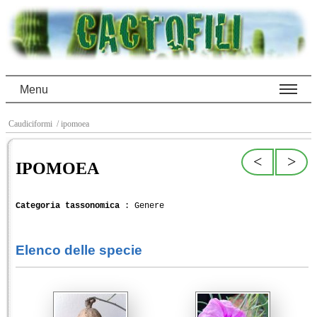
Menu
Caudiciformi
/ ipomoea
<
>
IPOMOEA
Categoria tassonomica
: Genere
Elenco delle specie