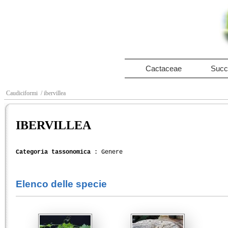
Cactaceae
Succ
Caudiciformi
/ ibervillea
IBERVILLEA
Categoria tassonomica
: Genere
Elenco delle specie