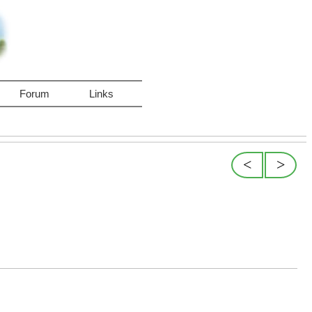
Forum
Links
<
>