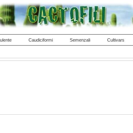
ulente
Caudiciformi
Semenzali
Cultivars