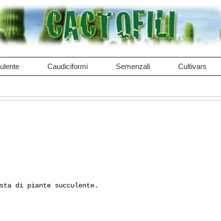
ulente
Caudiciformi
Semenzali
Cultivars
sta di piante succulente.