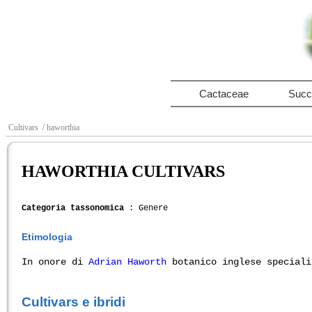
Cactaceae
Succ
Cultivars
/ haworthia
HAWORTHIA CULTIVARS
Categoria tassonomica
: Genere
Etimologia
In onore di
Adrian Haworth
botanico inglese speciali
Cultivars e ibridi