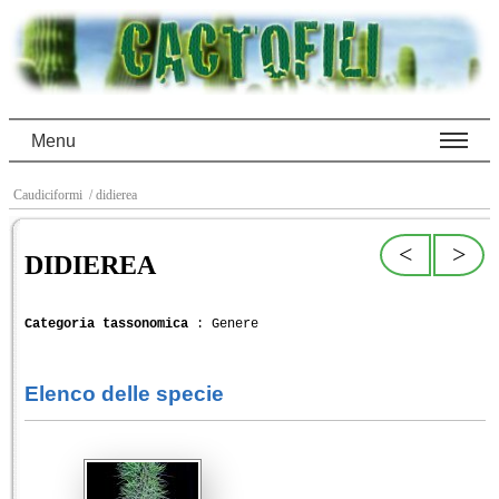
Menu
Caudiciformi
/ didierea
<
>
DIDIEREA
Categoria tassonomica
: Genere
Elenco delle specie