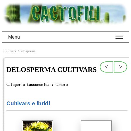
Menu
Cultivars
/ delosperma
<
>
DELOSPERMA CULTIVARS
Categoria tassonomica
: Genere
Cultivars e ibridi