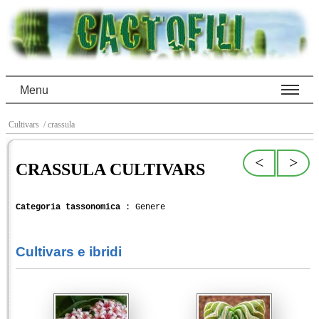
Menu
Cultivars
/ crassula
<
>
CRASSULA CULTIVARS
Categoria tassonomica
: Genere
Cultivars e ibridi