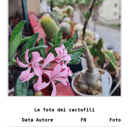
Le foto dei cactofili
Data
Autore
FN
Foto