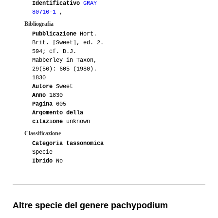
Identificativo
GRAY
80716-1
,
Bibliografia
Pubblicazione
Hort.
Brit. [Sweet], ed. 2.
594; cf. D.J.
Mabberley in Taxon,
29(56): 605 (1980).
1830
Autore
Sweet
Anno
1830
Pagina
605
Argomento della
citazione
unknown
Classificazione
Categoria tassonomica
Specie
Ibrido
No
Altre specie del genere pachypodium