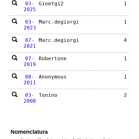
03-
Gioetgi2
1
2025
03-
Marc.degiorgi
1
2023
07-
Marc.degiorgi
4
2021
07-
Robertone
1
2019
08-
Anonymous
1
2011
03-
Tonino
2
2008
Nomenclatura