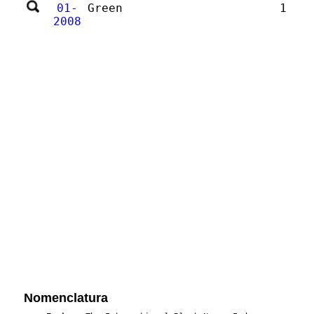
01-
Green
1
2008
Nomenclatura