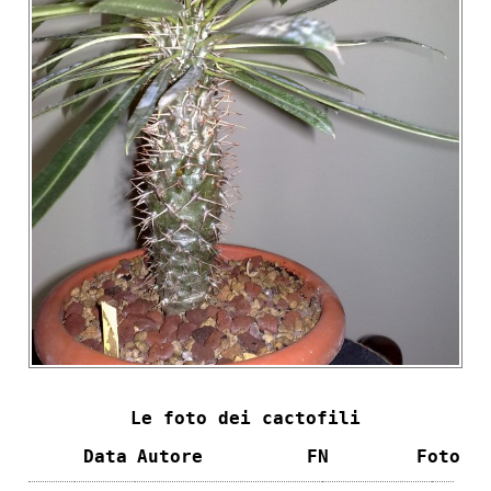
Le foto dei cactofili
Data
Autore
FN
Foto