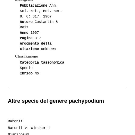
Pubblicazione
Ann.
Sci. Nat., Bot. sér.
9, 6: 317. 1907
Autore
Costantin &
Bois
Anno
1907
Pagina
317
Argomento della
citazione
unknown
Classificazione
Categoria tassonomica
Specie
Ibrido
No
Altre specie del genere pachypodium
Baronii
Baronii v. windsorii
Bispinosum