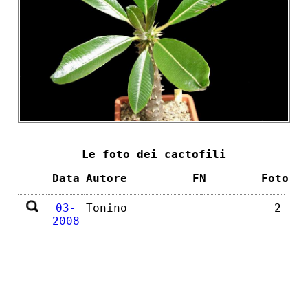
Le foto dei cactofili
Data
Autore
FN
Foto
03-
Tonino
2
2008