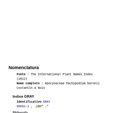
Nomenclatura
Fonte
: The International Plant Names Index
(2012)
Nome completo
: Apocynaceae Pachypodium baronii
Costantin & Bois
Indice GRAY
Identificativo
GRAY
80691-1
, .2$0" ."
Bibliografia