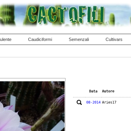
ulente
Caudiciformi
Semenzali
Cultivars
Data
Autore
08-2014
Aries17