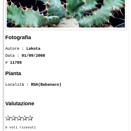
Fotografia
Autore :
Lakota
Data :
01/09/2008
#
11789
Pianta
Località :
RSA(Babanaco)
Valutazione
0 voti ricevuti