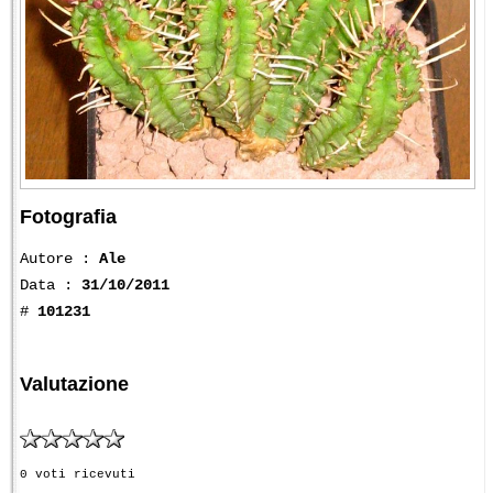
Fotografia
Autore :
Ale
Data :
31/10/2011
#
101231
Valutazione
0 voti ricevuti