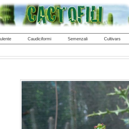
ulente
Caudiciformi
Semenzali
Cultivars