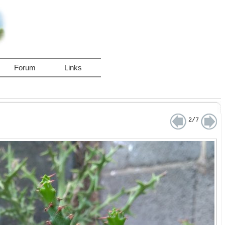
Forum
Links
2/7