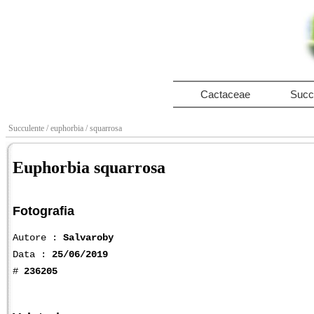
Cactaceae
Succ
Succulente
/ euphorbia
/ squarrosa
Euphorbia squarrosa
Fotografia
Autore :
Salvaroby
Data :
25/06/2019
#
236205