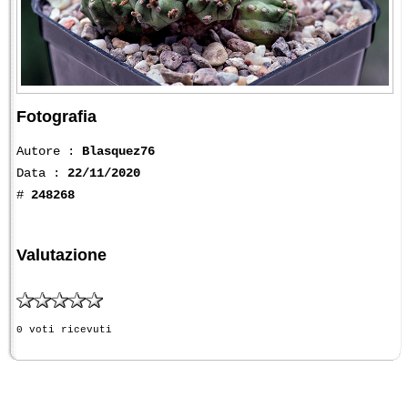
Fotografia
Autore :
Blasquez76
Data :
22/11/2020
#
248268
Valutazione
0 voti ricevuti