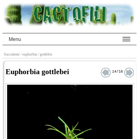
Menu
Succulente
/ euphorbia
/ gottlebei
Euphorbia gottlebei
14/16