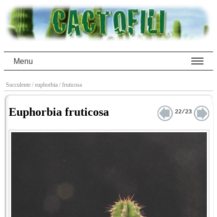
Menu
Succulente
/ euphorbia
/ fruticosa
Euphorbia fruticosa
22/23