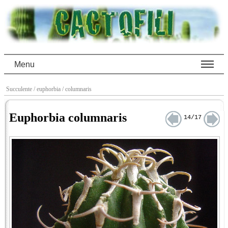
Menu
Succulente
/ euphorbia
/ columnaris
Euphorbia columnaris
14/17