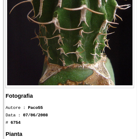
Fotografia
Autore :
Paco55
Data :
07/06/2008
#
6754
Pianta