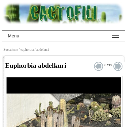
Menu
Succulente
/ euphorbia
/ abdelkuri
Euphorbia abdelkuri
8/19