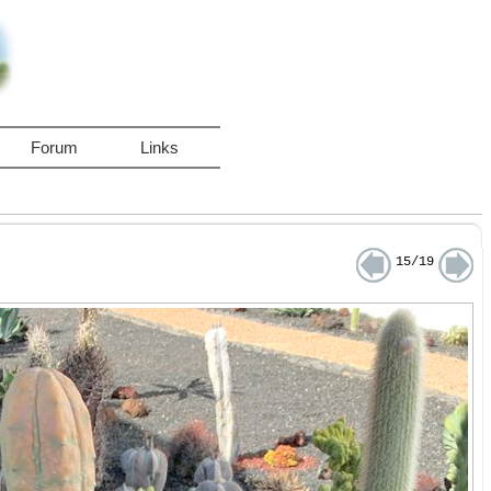
Forum
Links
15/19