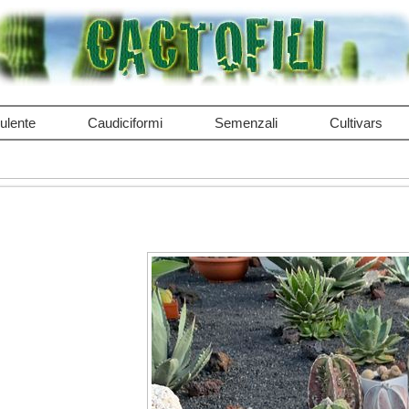
ulente
Caudiciformi
Semenzali
Cultivars